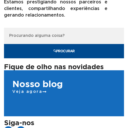
Estamos prestigiando nossos parceiros e
clientes, compartilhando experiências e
gerando relacionamentos.
PROCURAR
Fique de olho nas novidades
Nosso blog
Veja agora
Siga-nos