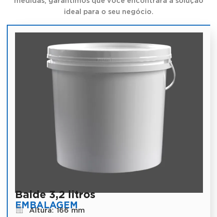
medidas, garantimos que você encontrará a solução
ideal para o seu negócio.
Balde 3,2 litros
EMBALAGEM
Altura: 166 mm