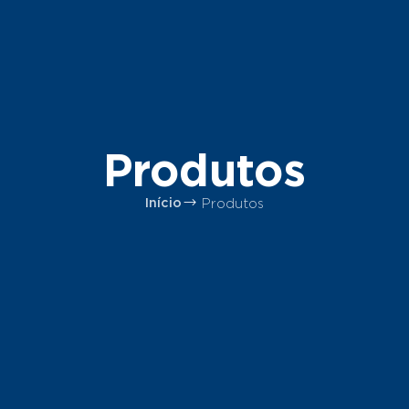
Produtos
Produtos
Início