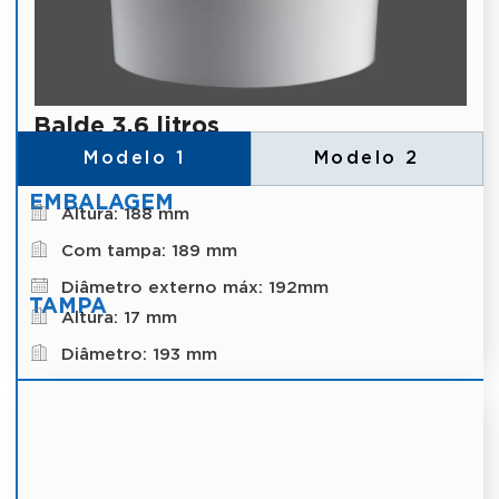
Balde 3,6 litros
Modelo 1
Modelo 2
EMBALAGEM
Altura: 188 mm
Com tampa: 189 mm
Diâmetro externo máx: 192mm
TAMPA
Altura: 17 mm
Diâmetro: 193 mm