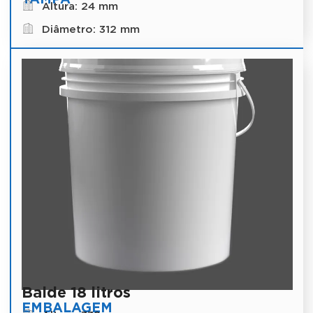
Altura: 24 mm
Diâmetro: 312 mm
Balde 18 litros
EMBALAGEM