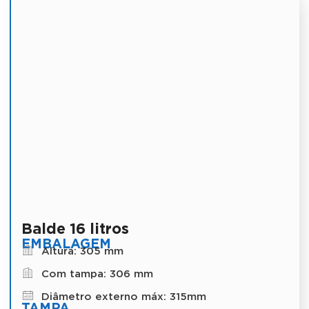
Balde 16 litros
EMBALAGEM
Altura: 305 mm
Com tampa: 306 mm
Diâmetro externo máx: 315mm
TAMPA